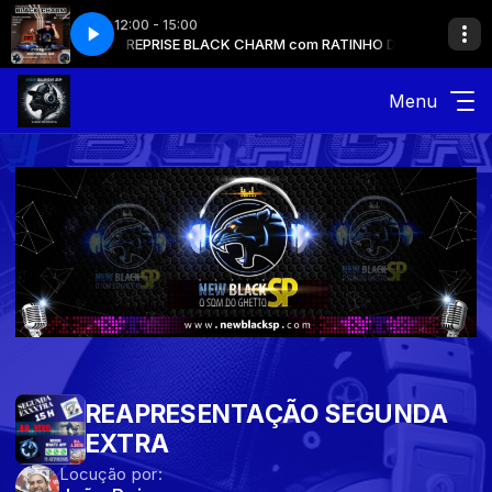
12:00 - 15:00
om RATINHO DJ
REPRISE BLACK CHARM com RATINHO DJ
Menu
REAPRESENTAÇÃO SEGUNDA
EXTRA
Locução por: