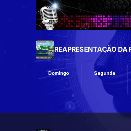
REAPRESENTAÇÃO DA F
Domingo
Segunda