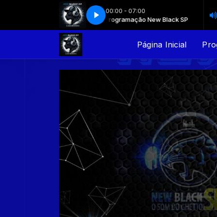
00:00 - 07:00
Programação New Black SP
Programação New Black SP
Página Inicial
Pro