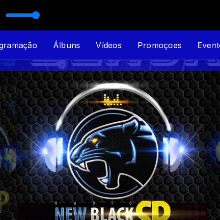
gramação
Álbuns
Vídeos
Promoçoes
Event