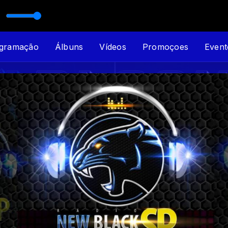
gramação
Álbuns
Vídeos
Promoçoes
Event