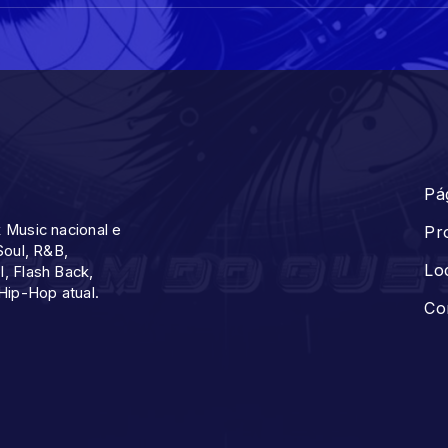
Pág
 Music nacional e
Pr
Soul, R&B,
Lo
, Flash Back,
Hip-Hop atual.
Co