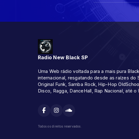
Radio New Black SP
Uma Web rádio voltada para a mais pura Black
internacional, resgatando desde as raízes do 
Original Funk, Samba Rock, Hip-Hop OldSchool
Disco, Ragga, DanceHall, Rap Nacional, até o 
Todos os direitos reservados.