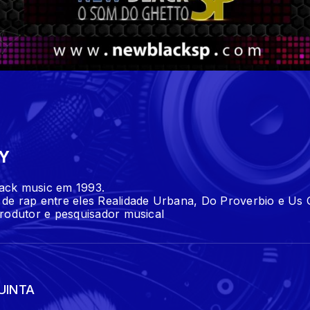
AY
black music em 1993.
de rap entre eles Realidade Urbana, Do Proverbio e Us 
produtor e pesquisador musical
UINTA