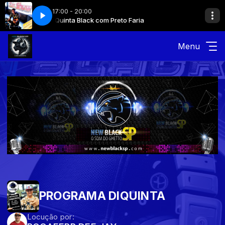
17:00 - 20:00
ria
Quinta Black com Preto Faria
Menu
PROGRAMA DIQUINTA
Locução por: