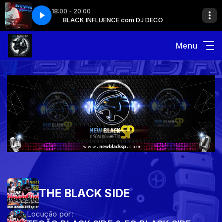
18:00 - 20:00
 DJ DECO
BLACK INFLUENCE com DJ DECO
Menu
THE BLACK SIDE
Locução por: