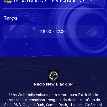
TECÃO BLACK SIDE & EQ BLACK SIDE
Terça
18:00 - 22:00
Radio New Black SP
Uma Web rádio voltada para a mais pura Black Music
nacional e internacional, resgatando desde as raízes do
Soul, R&B, Original Funk, Samba Rock, Hip-Hop OldSchool,