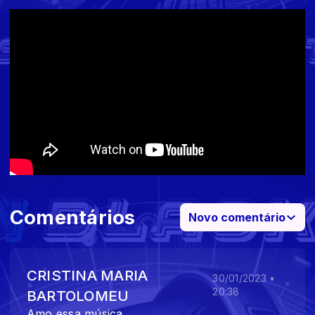
Comentários
Novo comentário
CRISTINA MARIA
30/01/2023 •
20:38
BARTOLOMEU
Amo essa música