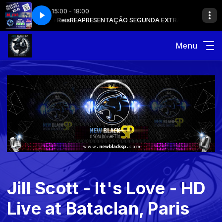
15:00 - 18:00
om João Reis
REAPRESENTAÇÃO SEGUNDA EXTRA com João Reis
Menu
Jill Scott - It's Love - HD
Live at Bataclan, Paris