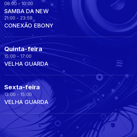
08:00 - 10:00
SAMBA DA NEW
21:00 - 23:59
CONEXÃO EBONY
Quinta-feira
15:00 - 17:00
VELHA GUARDA
Sexta-feira
13:00 - 15:00
VELHA GUARDA