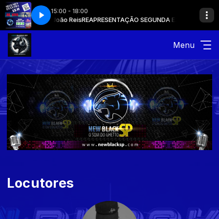
15:00 - 18:00
 EXTRA com João Reis
REAPRESENTAÇÃO SEGUNDA EXTRA com João Re
Menu
Locutores