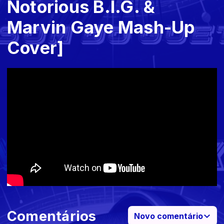
Notorious B.I.G. &
Marvin Gaye Mash-Up
Cover]
Comentários
Novo comentário