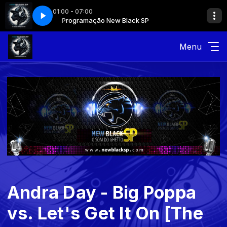
01:00 - 07:00
Programação New Black SP
Menu
Andra Day - Big Poppa
vs. Let's Get It On [The